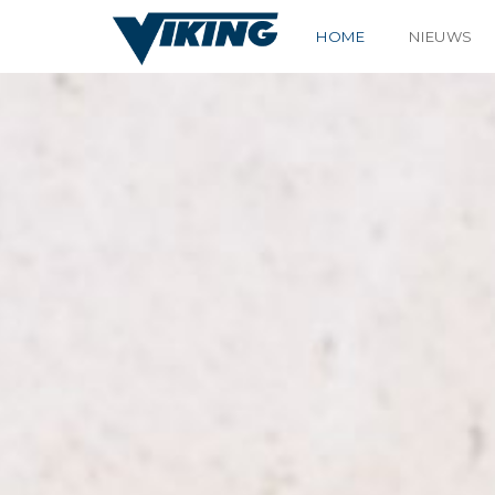
HOME
NIEUWS