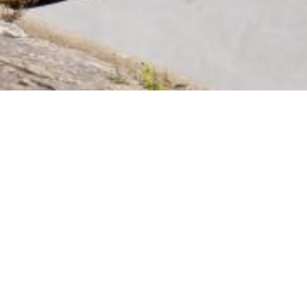
Geschreven: 11-04-2024
VAN DE SCHAATS NAAR DE FIETS!