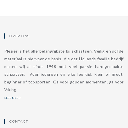
OVER ONS
Plezier is het allerbelangrijkste bij schaatsen. Veilig en solide
materiaal is hiervoor de basis. Als oer-Hollands familie bedrijf
maken wij al sinds 1948 met veel passie handgemaakte
schaatsen. Voor iedereen en elke leeftijd, klein of groot,
beginner of topsporter. Ga voor gouden momenten, ga voor
Viking.
LEES MEER
CONTACT