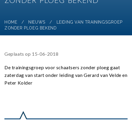
ZONDER PLOEG BEKEND
HOME
/
NIEUWS
/
LEIDING VAN TRAININGSGROEP
ZONDER PLOEG BEKEND
Geplaats op 15-06-2018
De trainingsgroep voor schaatsers zonder ploeg gaat
zaterdag van start onder leiding van Gerard van Velde en
Peter Kolder