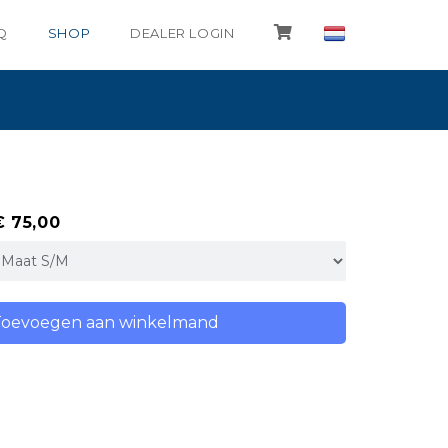
Q
SHOP
DEALER LOGIN
€ 75,00
Toevoegen aan winkelmand