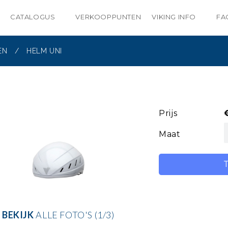
CATALOGUS
VERKOOPPUNTEN
VIKING INFO
FA
EN
/
HELM UNI
Prijs
Maat
BEKIJK
ALLE FOTO'S (1/3)