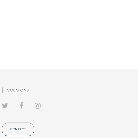
.
VOLG ONS
CONTACT