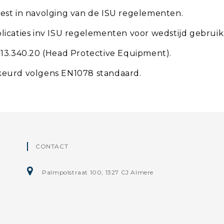
est in navolging van de ISU regelementen.
icaties inv ISU regelementen voor wedstijd gebruik
 13.340.20 (Head Protective Equipment).
eurd volgens EN1078 standaard.
CONTACT
Palmpolstraat 100, 1327 CJ Almere