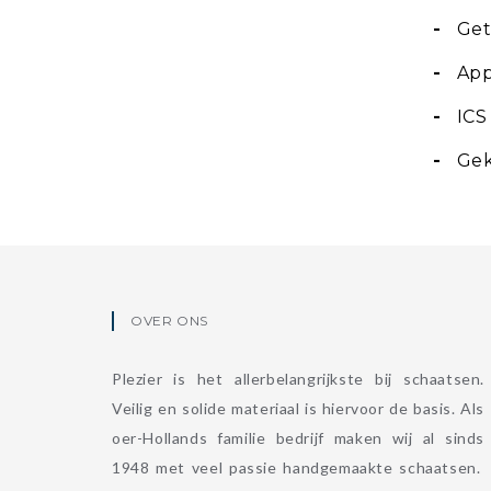
-
Get
-
Appl
-
ICS
-
Gek
OVER ONS
Plezier is het allerbelangrijkste bij schaatsen.
Veilig en solide materiaal is hiervoor de basis. Als
oer-Hollands familie bedrijf maken wij al sinds
1948 met veel passie handgemaakte schaatsen.