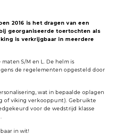
oen 2016 is het dragen van een
bij georganiseerde toertochten als
king is verkrijgbaar in meerdere
de maten S/M en L. De helm is
olgens de regelementen opgesteld door
rsonalisering, wat in bepaalde oplagen
ing of viking verkooppunt). Gebruikte
oedgekeurd voor de wedstrijd klasse
.
baar in wit!