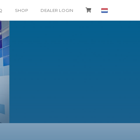
Q
SHOP
DEALER LOGIN