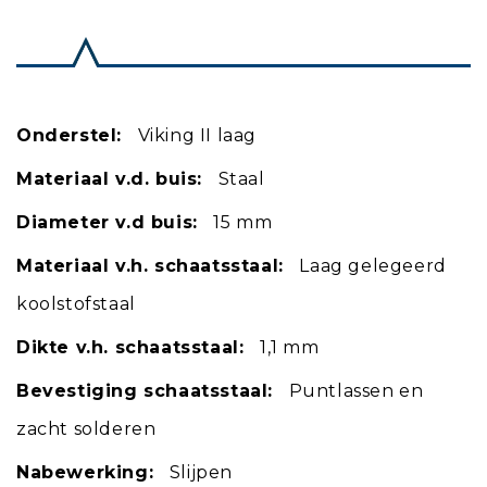
Onderstel:
Viking II laag
Materiaal v.d. buis:
Staal
Diameter v.d buis:
15 mm
Materiaal v.h. schaatsstaal:
Laag gelegeerd
koolstofstaal
Dikte v.h. schaatsstaal:
1,1 mm
Bevestiging schaatsstaal:
Puntlassen en
zacht solderen
Nabewerking:
Slijpen