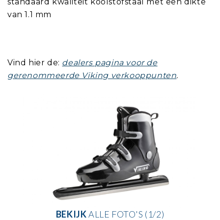
standaard kwaliteit koolstofstaal met een dikte
van 1.1 mm
Vind hier de:
dealers pagina voor de
gerenommeerde Viking verkooppunten
.
BEKIJK
ALLE FOTO'S (1/2)