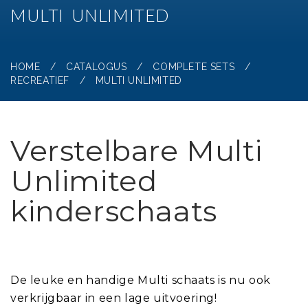
MULTI UNLIMITED
HOME
/
CATALOGUS
/
COMPLETE SETS
/
RECREATIEF
/
MULTI UNLIMITED
Verstelbare Multi
Unlimited
kinderschaats
De leuke en handige Multi schaats is nu ook
verkrijgbaar in een lage uitvoering!