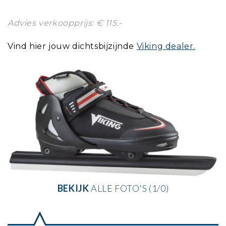
Advies verkoopprijs: € 115.-
Vind hier jouw dichtsbijzijnde
Viking dealer.
BEKIJK
ALLE FOTO'S (1/0)