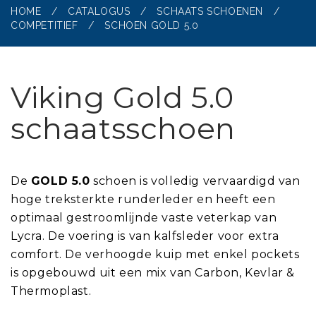
HOME
/
CATALOGUS
/
SCHAATS SCHOENEN
/
COMPETITIEF
/
SCHOEN GOLD 5.0
Viking Gold 5.0
schaatsschoen
De
GOLD 5.0
schoen is volledig vervaardigd van
hoge treksterkte runderleder en heeft een
optimaal gestroomlijnde vaste veterkap van
Lycra. De voering is van kalfsleder voor extra
comfort. De verhoogde kuip met enkel pockets
is opgebouwd uit een mix van Carbon, Kevlar &
Thermoplast.