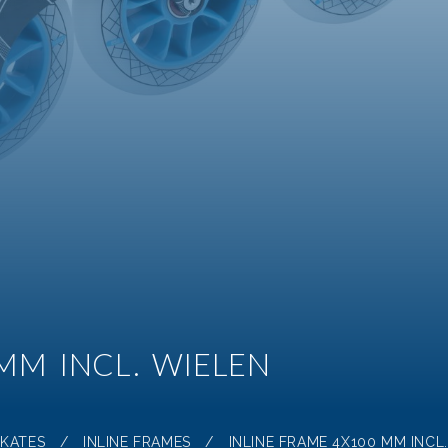
MM INCL. WIELEN
SKATES
/
INLINE FRAMES
/
INLINE FRAME 4X100 MM INCL