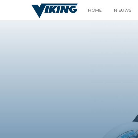
HOME
NIEUWS