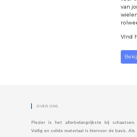
van jo
wielen
rolwe
VInd h
Beki
OVER ONS
Plezier is het allerbelangrijkste bij schaatsen.
Veilig en solide materiaal is hiervoor de basis. Als