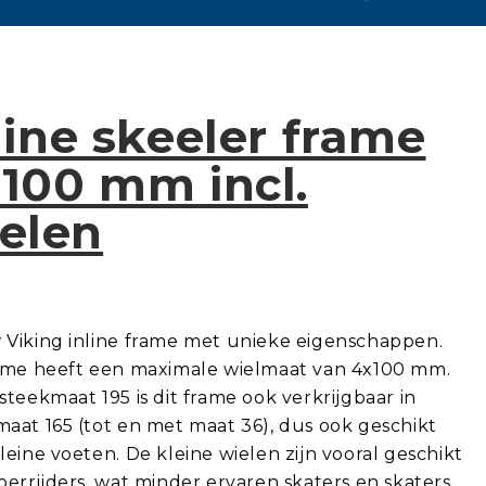
line skeeler frame
100 mm incl.
elen
 Viking inline frame met unieke eigenschappen.
rame heeft een maximale wielmaat van 4x100 mm.
steekmaat 195 is dit frame ook verkrijgbaar in
aat 165 (tot en met maat 36), dus ook geschikt
leine voeten. De kleine wielen zijn vooral geschikt
oerrijders, wat minder ervaren skaters en skaters