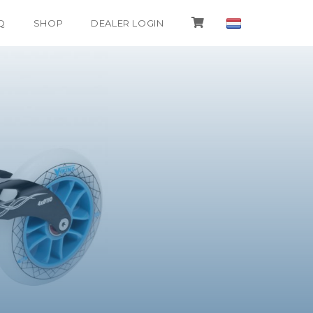
Q
SHOP
DEALER LOGIN