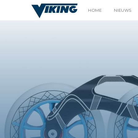
HOME
NIEUWS