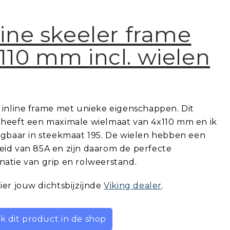
line skeeler frame
110 mm incl. wielen
 inline frame met unieke eigenschappen. Dit
 heeft een maximale wielmaat van 4x110 mm en ik
jgbaar in steekmaat 195. De wielen hebben een
eid van 85A en zijn daarom de perfecte
atie van grip en rolweerstand.
ier jouw dichtsbijzijnde
Viking dealer
.
jk dit product in de shop