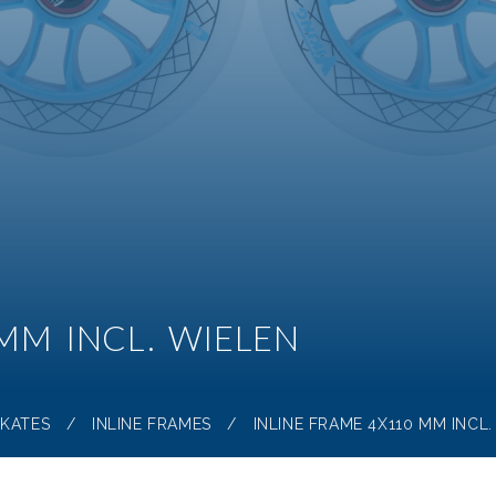
MM INCL. WIELEN
SKATES
/
INLINE FRAMES
/
INLINE FRAME 4X110 MM INCL