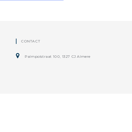
CONTACT
Palmpolstraat 100, 1327 CJ Almere