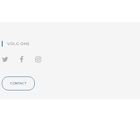
VOLG ONS
CONTACT