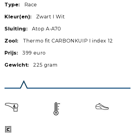
Type:
Race
Kleur(en):
Zwart I Wit
Sluiting:
Atop A-A70
Zool:
Thermo fit CARBONKUIP I index 12
Prijs:
399 euro
Gewicht:
225 gram